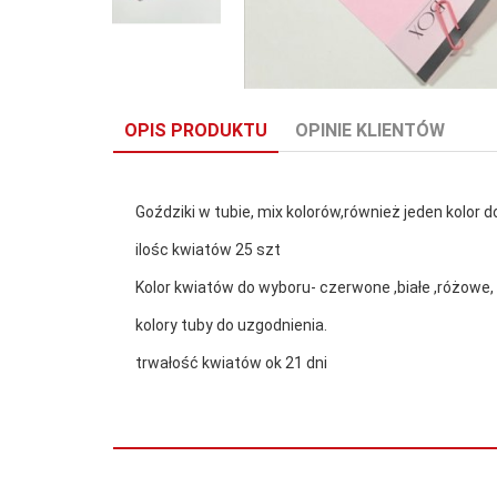
OPIS PRODUKTU
OPINIE KLIENTÓW
Goździki w tubie, mix kolorów,również jeden kolor 
ilośc kwiatów 25 szt
Kolor kwiatów do wyboru- czerwone ,białe ,różowe
kolory tuby do uzgodnienia.
trwałość kwiatów ok 21 dni