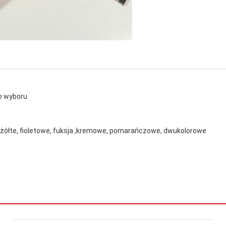
do wyboru
, żółte, fioletowe, fuksja ,kremowe, pomarańczowe, dwukolorowe