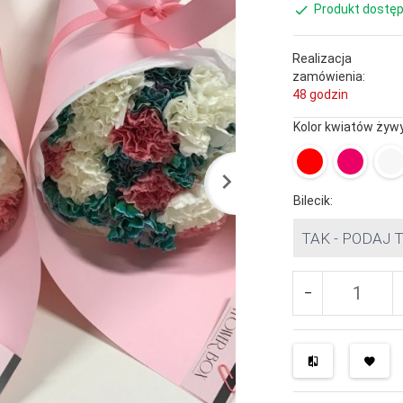
Produkt dostęp
Realizacja
zamówienia:
48 godzin
Kolor kwiatów żyw
Bilecik:
TAK - PODAJ