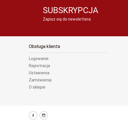
SUBSKRYPCJA
Zapisz się do newslettera:
Obsługa klienta
Logowanie
Rejestracja
Ustawienia
Zamówienia
O sklepie