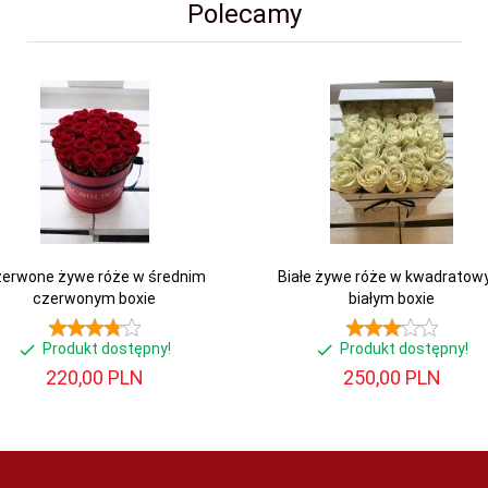
Polecamy
erwone żywe róże w średnim
Białe żywe róże w kwadrato
czerwonym boxie
białym boxie
Produkt dostępny!
Produkt dostępny!
220,
00
PLN
250,
00
PLN