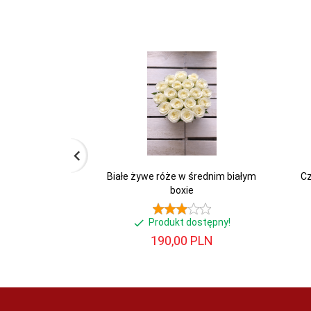
Białe żywe róże w średnim białym
Cz
boxie
Produkt dostępny!
190,
00
PLN