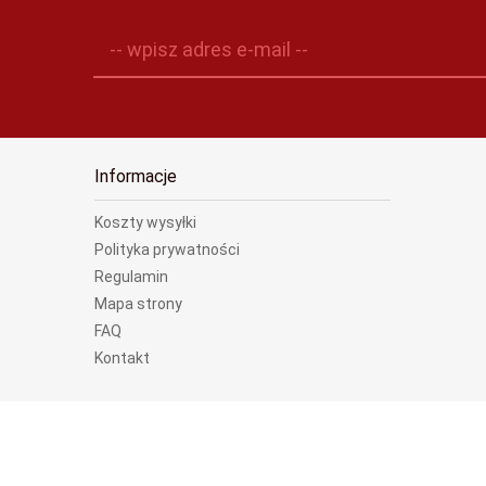
-- wpisz adres e-mail --
Informacje
Koszty wysyłki
Polityka prywatności
Regulamin
Mapa strony
FAQ
Kontakt