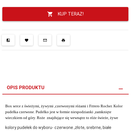
KUP TERAZ!
OPIS PRODUKTU
Box serce z świeżymi, żywymi ,czerwonymi różami i Frrrero Rocher. Kolor
pudełka czerwone. Pudełko jest w formie niespodzianki ,zamknięte
wieczkiem od góry. Roże znajdujące się wewnątrz to róże świeże, żywe
kolory pudełek do wyboru- czerwone ,złote, srebrne, białe