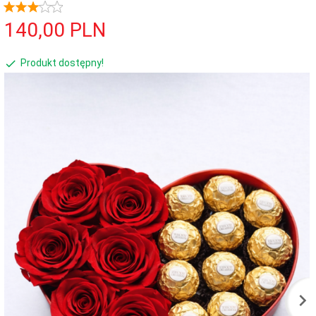
140,
00
PLN
Produkt dostępny!