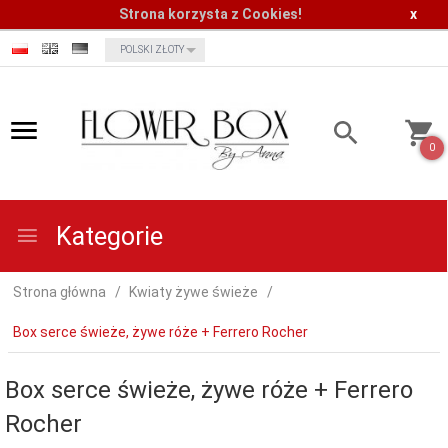
Strona korzysta z Cookies!
x
currency_h
POLSKI ZŁOTY
0
Kategorie
Strona główna
Kwiaty żywe świeże
Box serce świeże, żywe róże + Ferrero Rocher
Box serce świeże, żywe róże + Ferrero
Rocher