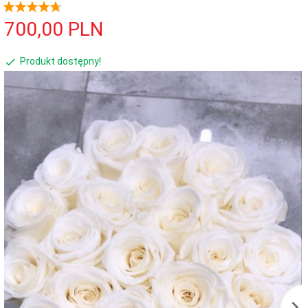
700,
00
PLN
Produkt dostępny!