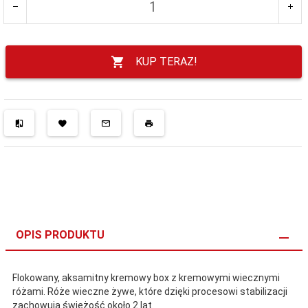
KUP TERAZ!
OPIS PRODUKTU
Flokowany, aksamitny kremowy box z kremowymi wiecznymi
różami. Róże wieczne żywe, które dzięki procesowi stabilizacji
zachowują świeżość około 2 lat.