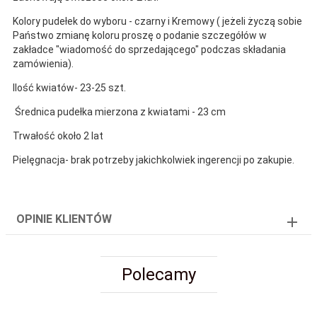
Kolory pudełek do wyboru - czarny i Kremowy ( jeżeli życzą sobie
Państwo zmianę koloru proszę o podanie szczegółów w
zakładce "wiadomość do sprzedającego" podczas składania
zamówienia).
Ilość kwiatów- 23-25 szt.
Średnica pudełka mierzona z kwiatami - 23 cm
Trwałość około 2 lat
Pielęgnacja- brak potrzeby jakichkolwiek ingerencji po zakupie.
OPINIE KLIENTÓW
Polecamy