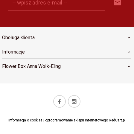
-- wpisz adres e-mail --
Obsługa klienta
Informacje
Flower Box Anna Wołk-Eling
kontakt.flowerbox@gmail.com
Informacja o cookies
|
oprogramowanie sklepu internetowego
RedCart.pl